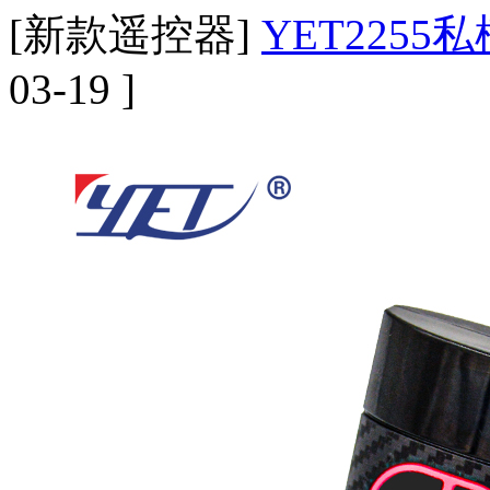
[新款遥控器]
YET2255
03-19 ]