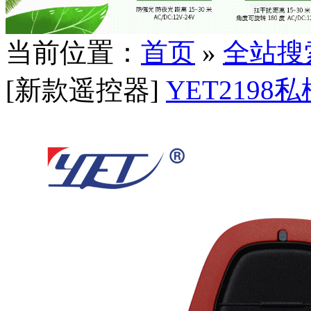
当前位置：
首页
»
全站搜
[新款遥控器]
YET2198私