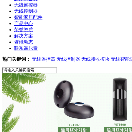
无线遥控器
无线控制器
智能家居配件
产品中心
荣誉资质
解决方案
资讯动态
联系遥尔泰
热门关键词：
无线遥控器
无线控制器
无线接收模块
无线智能