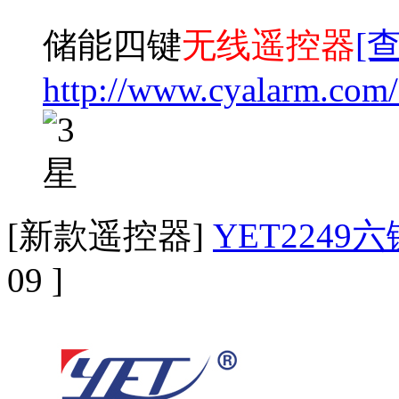
储能四键
无线遥控器
[
http://www.cyalarm.com
[新款遥控器]
YET2249六
09 ]