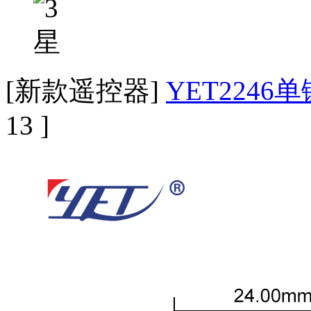
[新款遥控器]
YET2246
13 ]