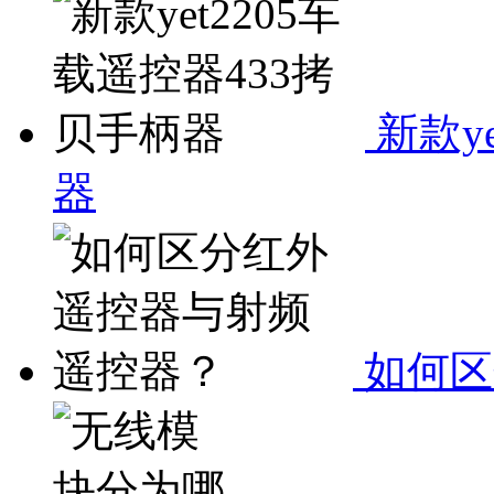
新款y
器
如何区