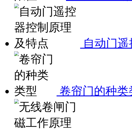
自动门遥
卷帘门的种类