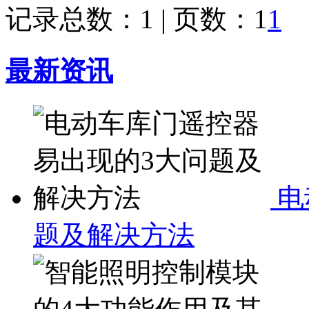
记录总数：1 | 页数：1
1
最新资讯
电
题及解决方法