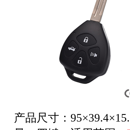
产品尺寸：95×39.4×