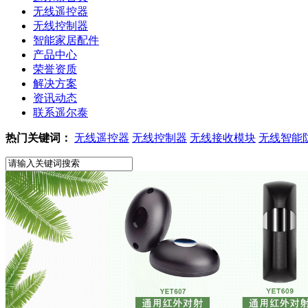
无线遥控器
无线控制器
智能家居配件
产品中心
荣誉资质
解决方案
资讯动态
联系遥尔泰
热门关键词：
无线遥控器
无线控制器
无线接收模块
无线智能