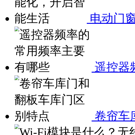
电动门窗
遥控器
卷帘车