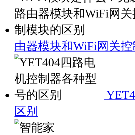
由器模块和WiFi网关
YET
区别