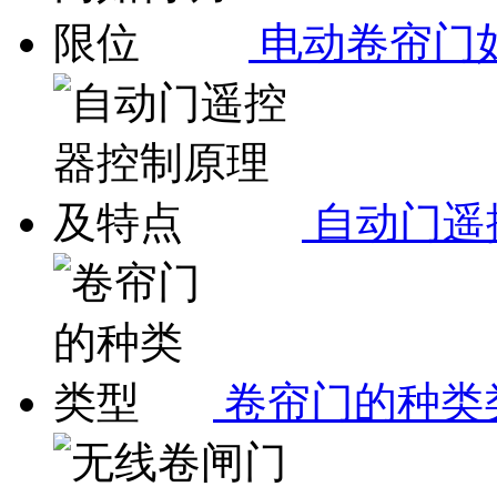
电动卷帘门
自动门遥
卷帘门的种类