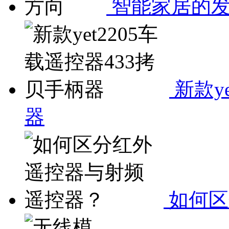
智能家居的
新款y
器
如何区