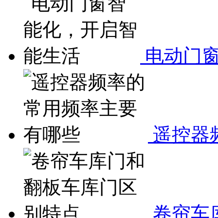
电动门窗
遥控器
卷帘车