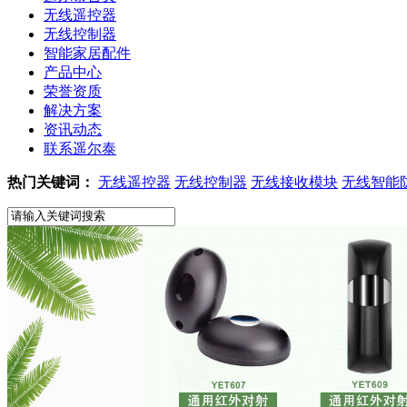
无线遥控器
无线控制器
智能家居配件
产品中心
荣誉资质
解决方案
资讯动态
联系遥尔泰
热门关键词：
无线遥控器
无线控制器
无线接收模块
无线智能