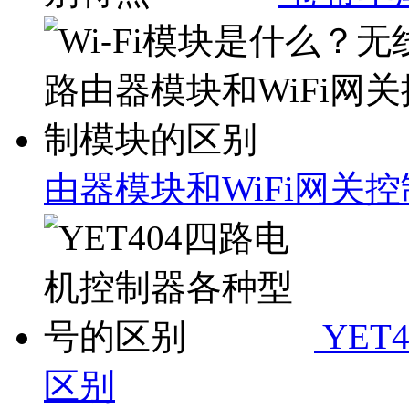
由器模块和WiFi网关
YET
区别