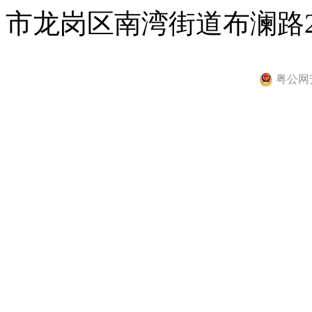
市龙岗区南湾街道布澜路2
粤公网安备