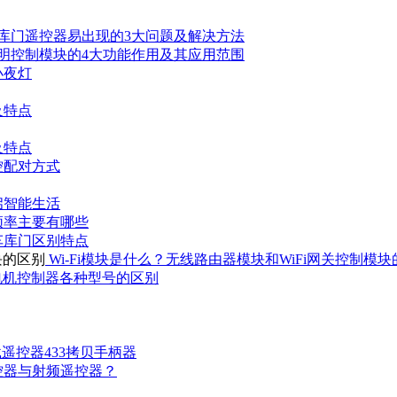
库门遥控器易出现的3大问题及解决方法
明控制模块的4大功能作用及其应用范围
小夜灯
及特点
及特点
控配对方式
启智能生活
频率主要有哪些
车库门区别特点
Wi-Fi模块是什么？无线路由器模块和WiFi网关控制模
路电机控制器各种型号的区别
车载遥控器433拷贝手柄器
控器与射频遥控器？