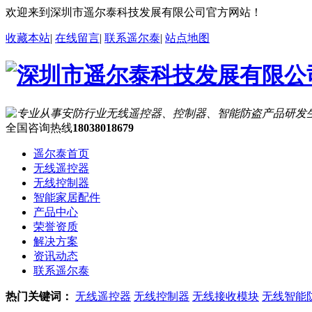
欢迎来到深圳市遥尔泰科技发展有限公司官方网站！
收藏本站
|
在线留言
|
联系遥尔泰
|
站点地图
全国咨询热线
18038018679
遥尔泰首页
无线遥控器
无线控制器
智能家居配件
产品中心
荣誉资质
解决方案
资讯动态
联系遥尔泰
热门关键词：
无线遥控器
无线控制器
无线接收模块
无线智能