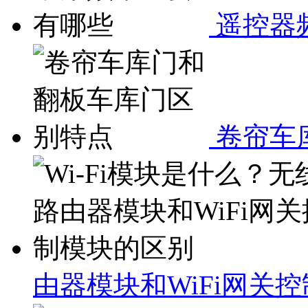
遥控器
卷帘车
由器模块和WiFi网关