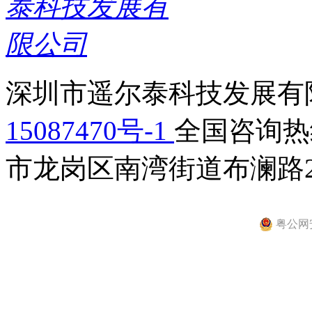
深圳市遥尔泰科技发展有限
15087470号-1
全国咨询热线：
市龙岗区南湾街道布澜路2
粤公网安备