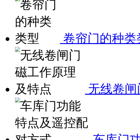
卷帘门的种类
无线卷闸
车库门功