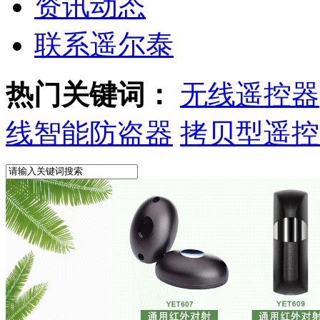
资讯动态
联系遥尔泰
热门关键词：
无线遥控器
线智能防盗器
拷贝型遥控