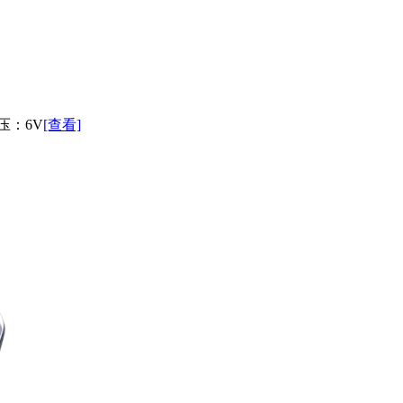
电压：6V
[查看]