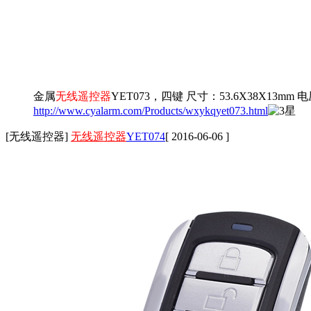
金属
无线遥控器
YET073，四键 尺寸：53.6X38X13mm 
http://www.cyalarm.com/Products/wxykqyet073.html
[无线遥控器]
无线遥控器
YET074
[ 2016-06-06 ]