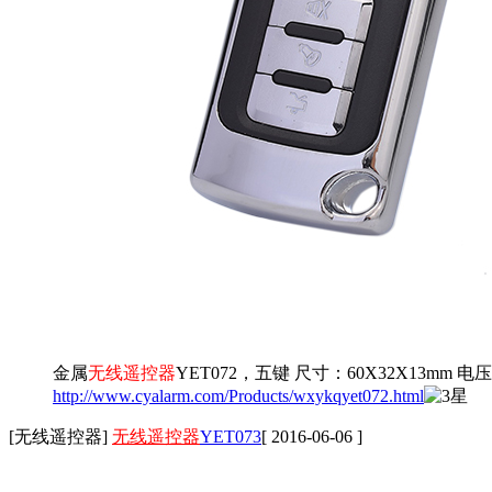
金属
无线遥控器
YET072，五键 尺寸：60X32X13mm 电
http://www.cyalarm.com/Products/wxykqyet072.html
[无线遥控器]
无线遥控器
YET073
[ 2016-06-06 ]