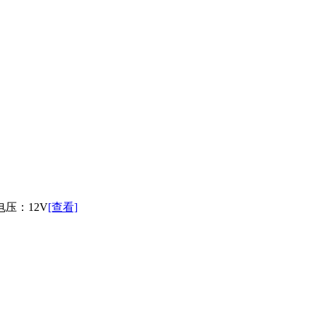
 电压：12V
[查看]