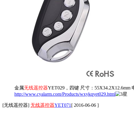
金属
无线遥控器
YET029，四键 尺寸：55X34.2X12.6mm
http://www.cyalarm.com/Products/wxykqyet029.html
[无线遥控器]
无线遥控器
YET071
[ 2016-06-06 ]