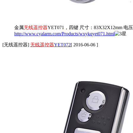
金属
无线遥控器
YET071，四键 尺寸：83X32X12mm 电压
http://www.cyalarm.com/Products/wxykqyet071.html
[无线遥控器]
无线遥控器
YET072
[ 2016-06-06 ]