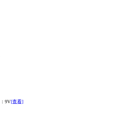
压：9V
[查看]