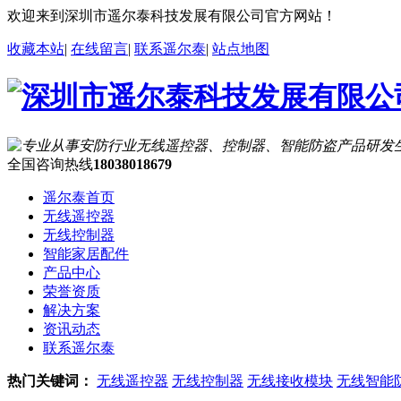
欢迎来到深圳市遥尔泰科技发展有限公司官方网站！
收藏本站
|
在线留言
|
联系遥尔泰
|
站点地图
全国咨询热线
18038018679
遥尔泰首页
无线遥控器
无线控制器
智能家居配件
产品中心
荣誉资质
解决方案
资讯动态
联系遥尔泰
热门关键词：
无线遥控器
无线控制器
无线接收模块
无线智能