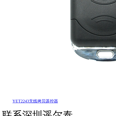
YET2243无线拷贝遥控器
联系深圳遥尔泰