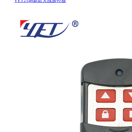
YET2146新款无线遥控器