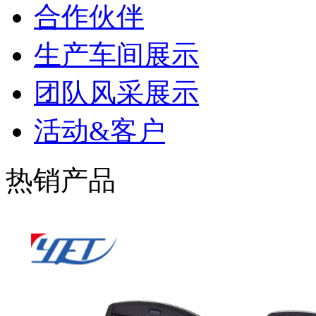
合作伙伴
生产车间展示
团队风采展示
活动&客户
热销产品