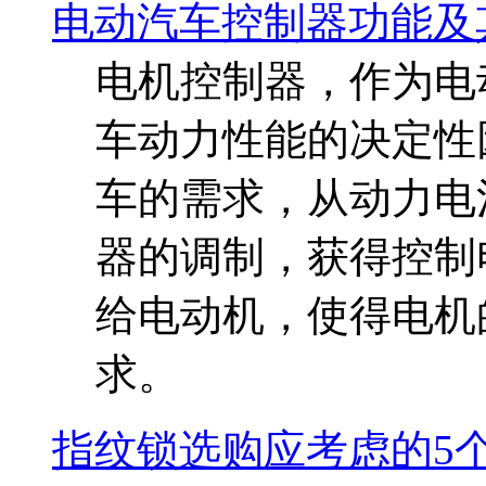
电动汽车控制器功能及
电机控制器，作为电
车动力性能的决定性
车的需求，从动力电
器的调制，获得控制
给电动机，使得电机
求。
指纹锁选购应考虑的5