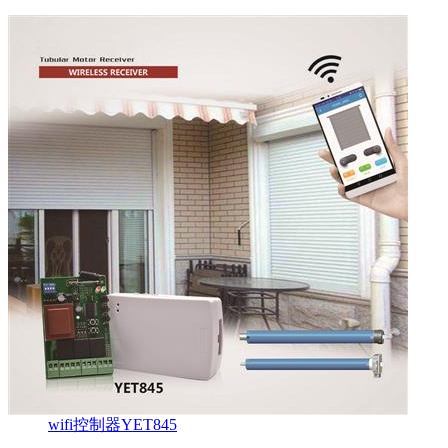
wifi控制器YET845