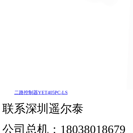
二路控制器YET405PC-LS
联系深圳遥尔泰
公司总机：18038018679