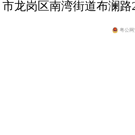
市龙岗区南湾街道布澜路2
粤公网安备