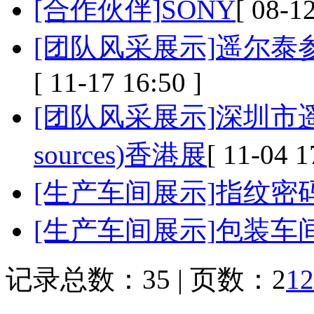
[合作伙伴]
SONY
[ 08-12
[团队风采展示]
遥尔泰
[ 11-17 16:50 ]
[团队风采展示]
深圳市遥
sources)香港展
[ 11-04 1
[生产车间展示]
指纹密
[生产车间展示]
包装车
记录总数：35 | 页数：2
1
2