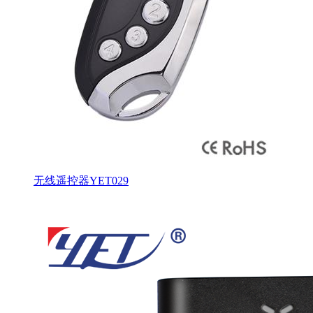
无线遥控器YET029