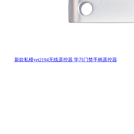
新款私模yet2194无线遥控器 学习门禁手柄遥控器