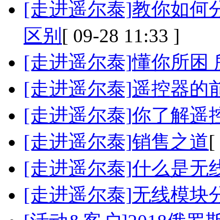
[走进遥尔泰]
教你如何
区别
[ 09-28 11:33 ]
[走进遥尔泰]
懂你所困 
[走进遥尔泰]
遥控器的
[走进遥尔泰]
你了解遥
[走进遥尔泰]
销售之道
[
[走进遥尔泰]
什么是无
[走进遥尔泰]
无线模块