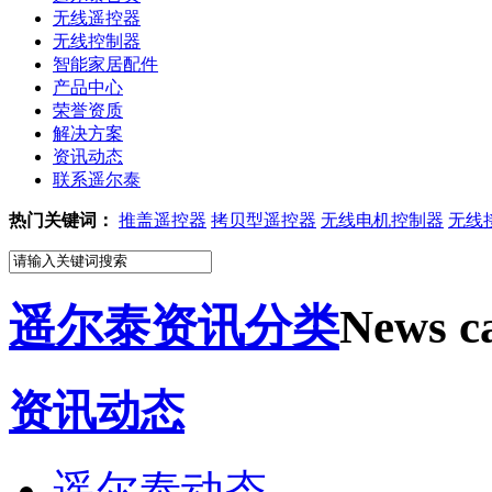
无线遥控器
无线控制器
智能家居配件
产品中心
荣誉资质
解决方案
资讯动态
联系遥尔泰
热门关键词：
推盖遥控器
拷贝型遥控器
无线电机控制器
无线
遥尔泰资讯分类
News ca
资讯动态
遥尔泰动态