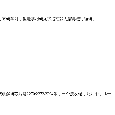
进行对码学习，但是学习码无线遥控器无需再进行编码。
是2270/2272/2294等，一个接收端可配几个，几十