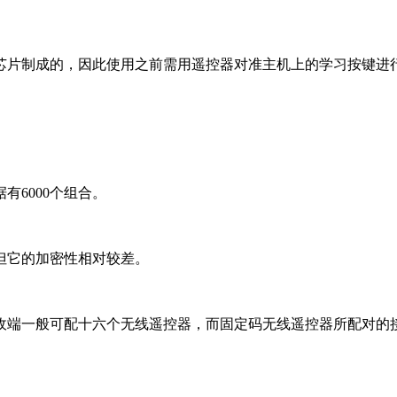
学习码芯片制成的，因此使用之前需用遥控器对准主机上的学习按键
6000个组合。
它的加密性相对较差。
可配十六个无线遥控器，而固定码无线遥控器所配对的接收解码芯片