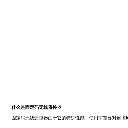
什么是固定码无线遥控器
固定码无线遥控器由于它的特殊性能，使用前需要对遥控IC的编辑