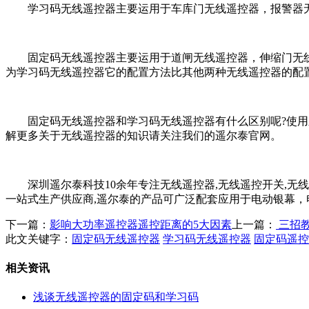
学习码无线遥控器主要运用于车库门无线遥控器，报警器无
固定码无线遥控器主要运用于道闸无线遥控器，伸缩门无线遥
为学习码无线遥控器它的配置方法比其他两种无线遥控器的配
固定码无线遥控器和学习码无线遥控器有什么区别呢?使用之
解更多关于无线遥控器的知识请关注我们的遥尔泰官网。
深圳遥尔泰科技10余年专注无线遥控器,无线遥控开关,无线
一站式生产供应商,遥尔泰的产品可广泛配套应用于电动银幕
下一篇：
影响大功率遥控器遥控距离的5大因素
上一篇：
三招
此文关键字：
固定码无线遥控器
学习码无线遥控器
固定码遥控
相关资讯
浅谈无线遥控器的固定码和学习码