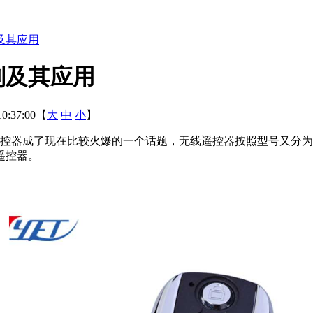
及其应用
别及其应用
0:37:00【
大
中
小
】
控器成了现在比较火爆的一个话题，无线遥控器按照型号又分为
遥控器。