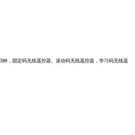
3种，固定码无线遥控器、滚动码无线遥控器，学习码无线遥