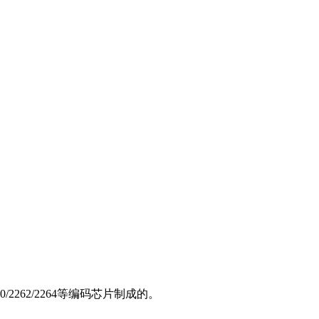
62/2264等编码芯片制成的。