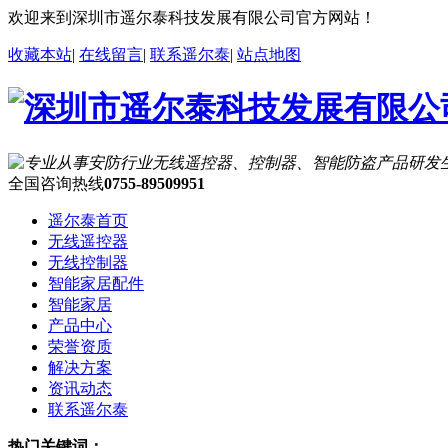
欢迎来到深圳市遥尔泰科技发展有限公司官方网站！
收藏本站
|
在线留言
|
联系遥尔泰
|
站点地图
全国咨询热线
0755-89509951
遥尔泰首页
无线遥控器
无线控制器
智能家居配件
智能家居
产品中心
荣誉资质
解决方案
资讯动态
联系遥尔泰
热门关键词：