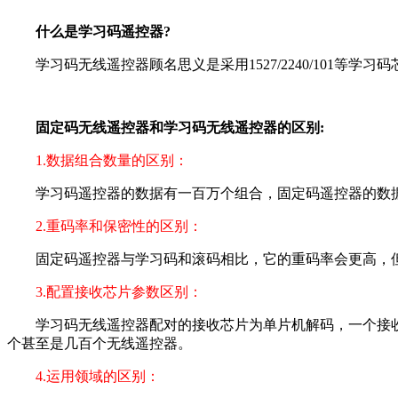
什么是学习码遥控器?
学习码无线遥控器顾名思义是采用1527/2240/101等
固定码无线遥控器和学习码无线遥控器的区别:
1.数据组合数量的区别：
学习码遥控器的数据有一百万个组合，固定码遥控器的数据有
2.重码率和保密性的区别：
固定码遥控器与学习码和滚码相比，它的重码率会更高，但
3.配置接收芯片参数区别：
学习码无线遥控器配对的接收芯片为单片机解码，一个接收端一般
个甚至是几百个无线遥控器。
4.运用领域的区别：