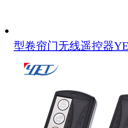
型卷帘门无线遥控器YET