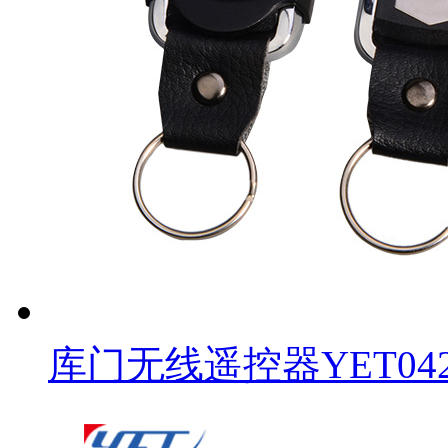
库门无线遥控器YET042-