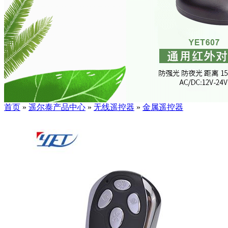
首页
»
遥尔泰产品中心
»
无线遥控器
»
金属遥控器