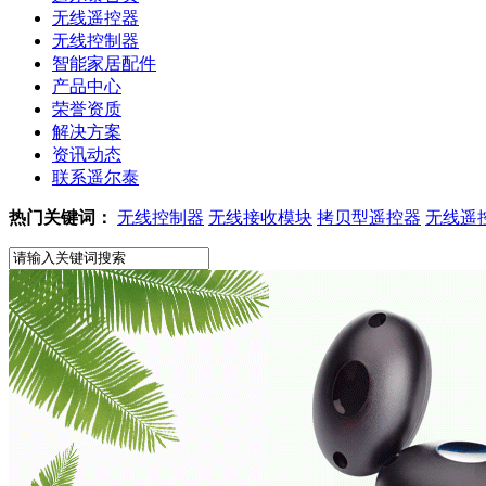
无线遥控器
无线控制器
智能家居配件
产品中心
荣誉资质
解决方案
资讯动态
联系遥尔泰
热门关键词：
无线控制器
无线接收模块
拷贝型遥控器
无线遥