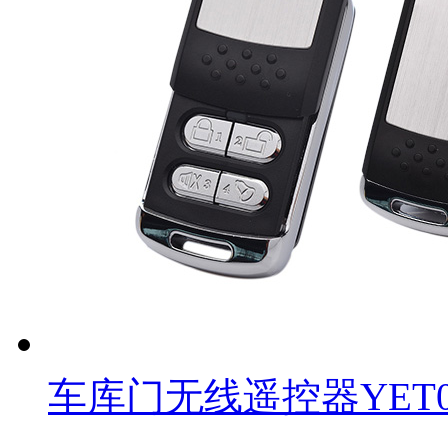
车库门无线遥控器YET0