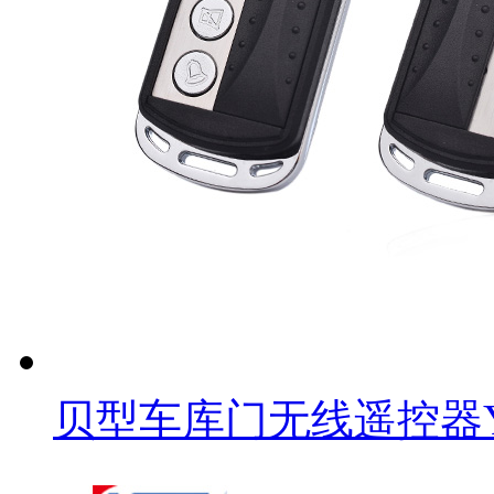
贝型车库门无线遥控器YE