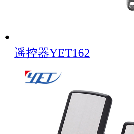
遥控器YET162