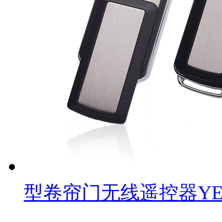
型卷帘门无线遥控器YET