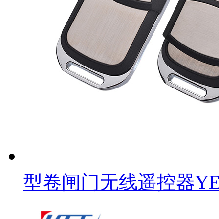
型卷闸门无线遥控器YET