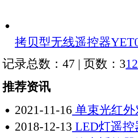
拷贝型无线遥控器YET0
记录总数：47 | 页数：3
1
2
推荐资讯
2021-11-16
单束光红外
2018-12-13
LED灯遥