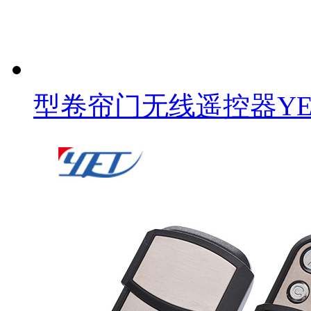
型卷帘门无线遥控器YET