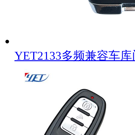
YET2133多频兼容车