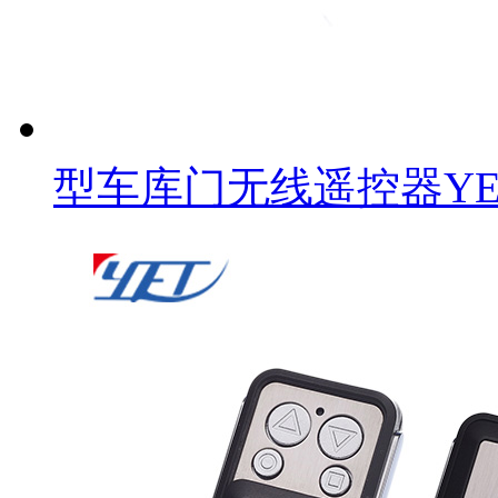
型车库门无线遥控器YET-