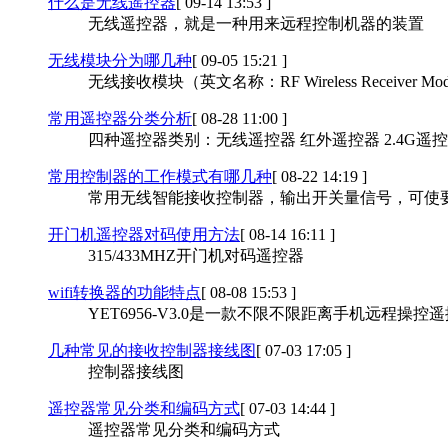
什么是无线遥控器
[ 09-14 13:53 ]
无线遥控器，就是一种用来远程控制机器的装置
无线模块分为哪几种
[ 09-05 15:21 ]
无线接收模块（英文名称：RF Wireless Receiv
常用遥控器分类分析
[ 08-28 11:00 ]
四种遥控器类别：无线遥控器 红外遥控器 2.4G遥
常用控制器的工作模式有哪几种
[ 08-22 14:19 ]
常用无线智能接收控制器，输出开关量信号，可使要
开门机遥控器对码使用方法
[ 08-14 16:11 ]
315/433MHZ开门机对码遥控器
wifi转换器的功能特点
[ 08-08 15:53 ]
YET6956-V3.0是一款不限不限距离手机远程操控
几种常见的接收控制器接线图
[ 07-03 17:05 ]
控制器接线图
遥控器常见分类和编码方式
[ 07-03 14:44 ]
遥控器常见分类和编码方式