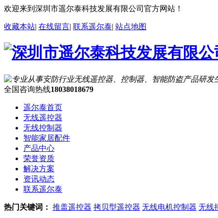
欢迎来到深圳市遥尔泰科技发展有限公司官方网站！
收藏本站
|
在线留言
|
联系遥尔泰
|
站点地图
全国咨询热线
18038018679
遥尔泰首页
无线遥控器
无线控制器
智能家居配件
产品中心
荣誉资质
解决方案
资讯动态
联系遥尔泰
热门关键词：
推盖遥控器
拷贝型遥控器
无线电机控制器
无线