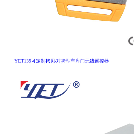
YET135可定制拷贝/对拷型车库门无线遥控器