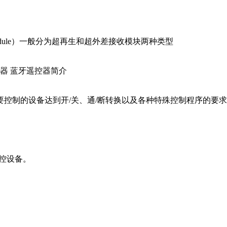
er Module）一般分为超再生和超外差接收模块两种类型
控器 蓝牙遥控器简介
控制的设备达到开/关、通/断转换以及各种特殊控制程序的要
遥控设备。