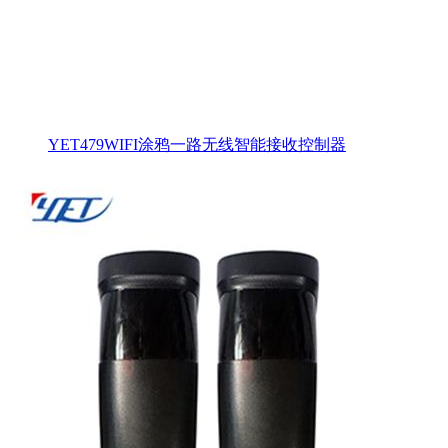
YET479WIFI涂鸦一路无线智能接收控制器