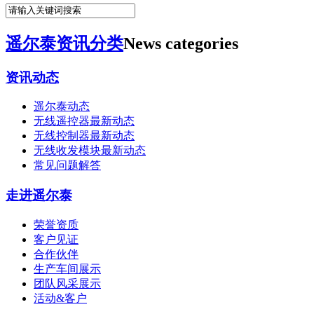
遥尔泰资讯分类
News categories
资讯动态
遥尔泰动态
无线遥控器最新动态
无线控制器最新动态
无线收发模块最新动态
常见问题解答
走进遥尔泰
荣誉资质
客户见证
合作伙伴
生产车间展示
团队风采展示
活动&客户