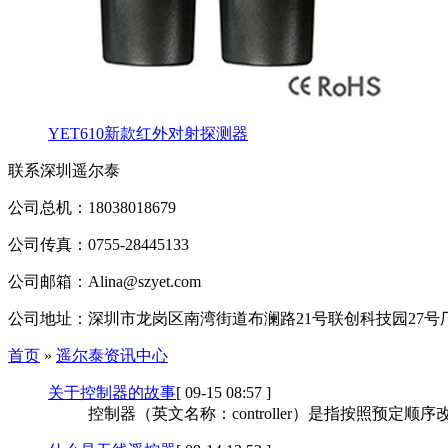
YET610新款红外对射探测器
联系深圳遥尔泰
公司总机：18038018679
公司传真：0755-28445133
公司邮箱：Alina@szyet.com
公司地址：深圳市龙岗区南湾街道布澜路21号联创科技园27号厂
首页
»
遥尔泰资讯中心
关于控制器的故事
[ 09-15 08:57 ]
控制器（英文名称：controller）是指按照