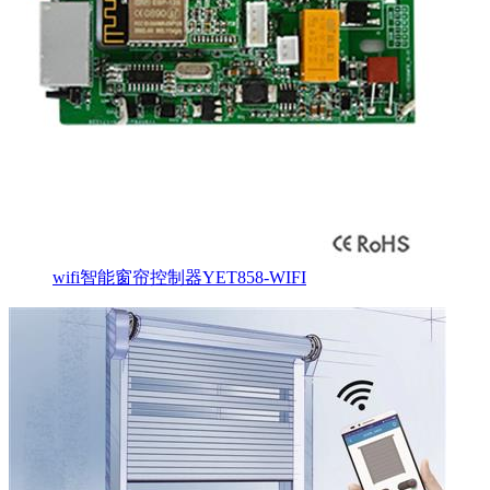
wifi智能窗帘控制器YET858-WIFI