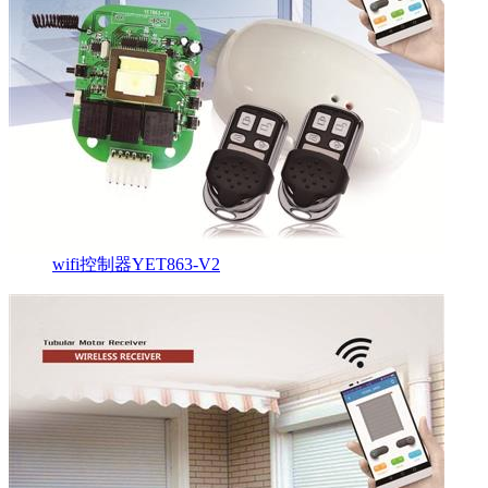
wifi控制器YET863-V2