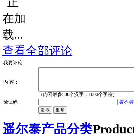
查看全部评论
我要评论:
内 容：
（内容最多500个汉字，1000个字符）
验证码：
看不清
遥尔泰产品分类
Product