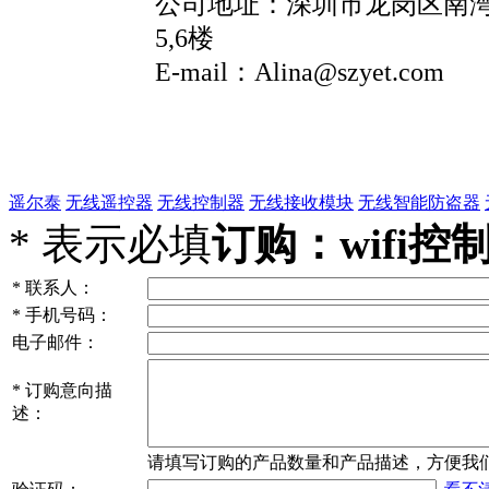
公司地址：深圳市龙岗区南
5,6
楼
E-mail
：Alina
@szyet.com
遥尔泰
无线遥控器
无线控制器
无线接收模块
无线智能防盗器
*
表示必填
订购：wifi控制
*
联系人：
*
手机号码：
电子邮件：
*
订购意向描
述：
请填写
订购
的产品数量和产品描述，方便我