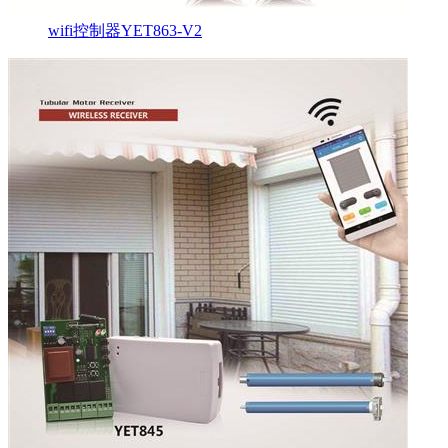
wifi控制器YET863-V2