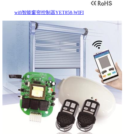
wifi智能窗帘控制器YET858-WIFI