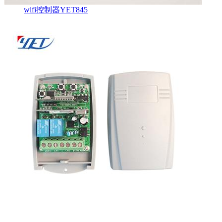
wifi控制器YET845