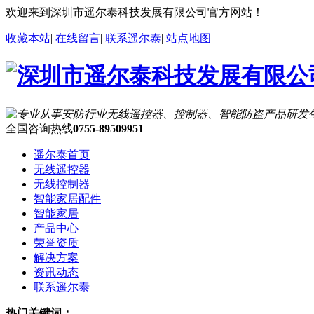
欢迎来到深圳市遥尔泰科技发展有限公司官方网站！
收藏本站
|
在线留言
|
联系遥尔泰
|
站点地图
全国咨询热线
0755-89509951
遥尔泰首页
无线遥控器
无线控制器
智能家居配件
智能家居
产品中心
荣誉资质
解决方案
资讯动态
联系遥尔泰
热门关键词：