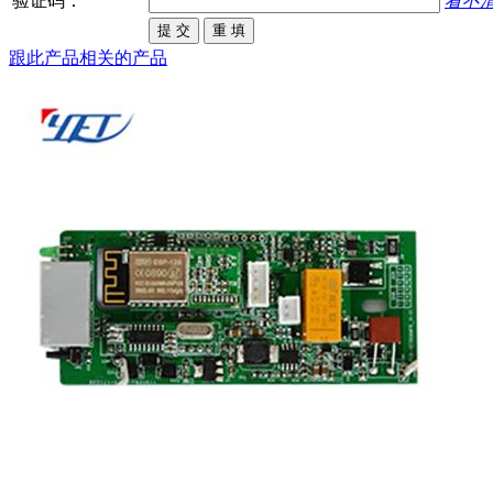
验证码：
看不
跟此产品相关的产品