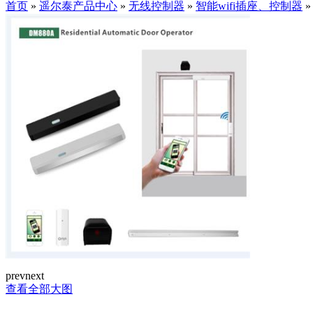
首页
»
遥尔泰产品中心
»
无线控制器
»
智能wifi插座、控制器
prev
next
查看全部大图