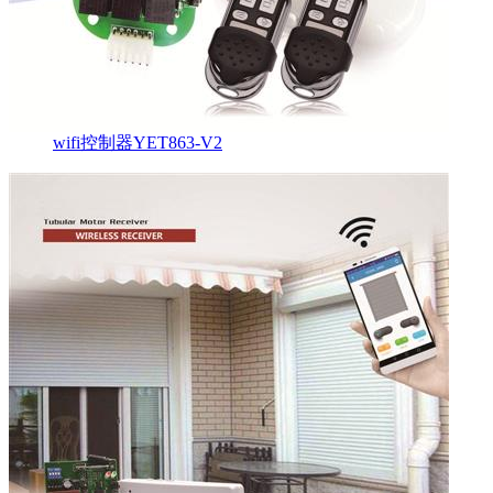
wifi控制器YET863-V2