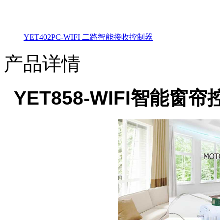
YET402PC-WIFI 二路智能接收控制器
产品详情
YET858-WIFI智能