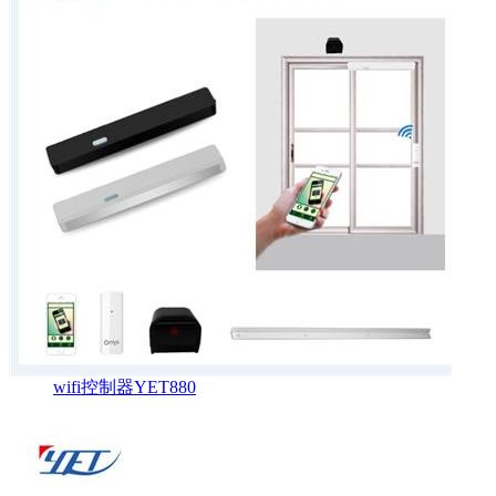
wifi控制器YET880