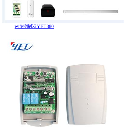
wifi控制器YET880