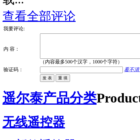
查看全部评论
我要评论:
内 容：
（内容最多500个汉字，1000个字符）
验证码：
看不清
遥尔泰产品分类
Product
无线遥控器