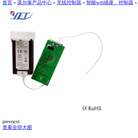
首页
»
遥尔泰产品中心
»
无线控制器
»
智能wifi插座、控制器
prev
next
查看全部大图