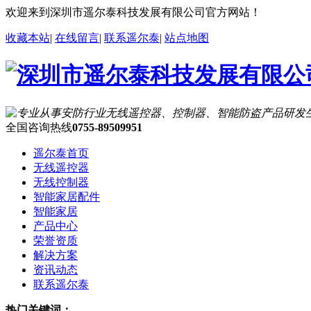
欢迎来到深圳市遥尔泰科技发展有限公司官方网站！
收藏本站
|
在线留言
|
联系遥尔泰
|
站点地图
全国咨询热线
0755-89509951
遥尔泰首页
无线遥控器
无线控制器
智能家居配件
智能家居
产品中心
荣誉资质
解决方案
资讯动态
联系遥尔泰
热门关键词：