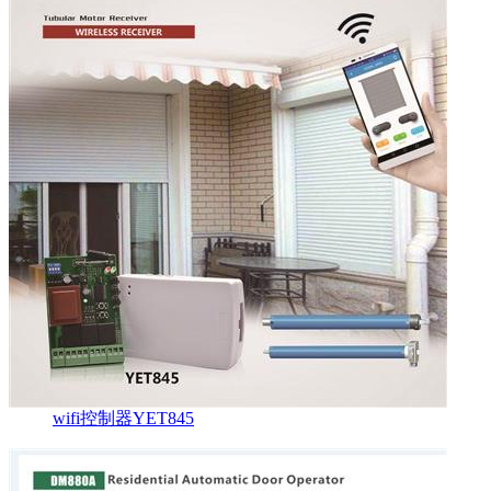
wifi控制器YET845