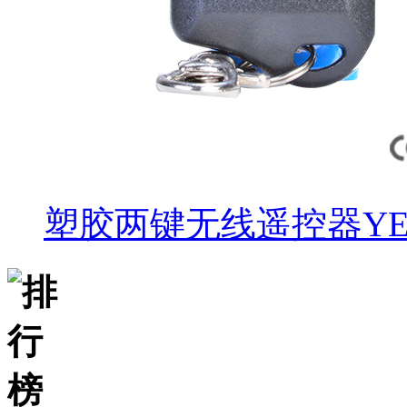
塑胶两键无线遥控器YET