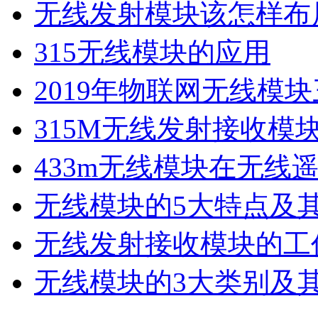
无线发射模块该怎样布
315无线模块的应用
2019年物联网无线模
315M无线发射接收模
433m无线模块在无线
无线模块的5大特点及
无线发射接收模块的工
无线模块的3大类别及其