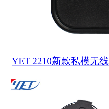
YET 2210新款私模无