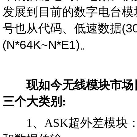
发展到目前的数字电台模块
号也从代码、低速数据(300
(N*64K~N*E1)。
现如今无线模块市场
三个大类别:
1、ASK超外差模块：