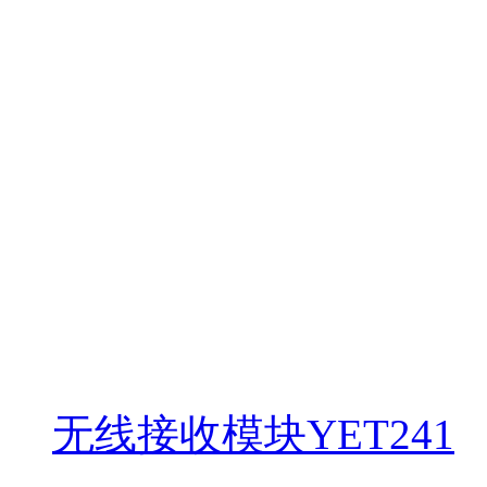
无线接收模块YET241