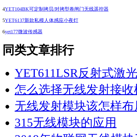
4
YET104BK可定制拷贝/对拷型卷闸门无线遥控器
5
YET6137新款私模人体感应小夜灯
6
yet177微波传感器
同类文章排行
YET611LSR反射式
怎么选择无线发射接收
无线发射模块该怎样布
315无线模块的应用