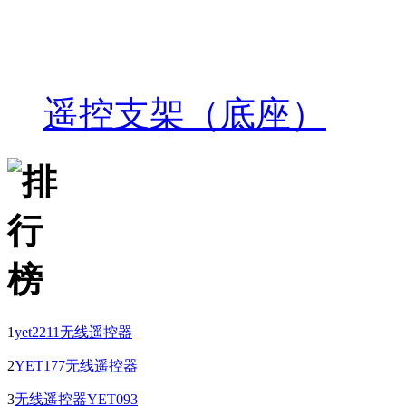
遥控支架（底座）
1
yet2211无线遥控器
2
YET177无线遥控器
3
无线遥控器YET093