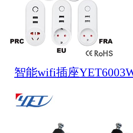
智能wifi插座YET6003