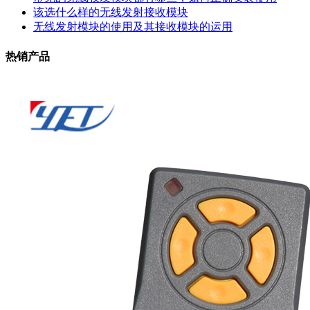
该选什么样的无线发射接收模块
无线发射模块的使用及其接收模块的运用
热销产品