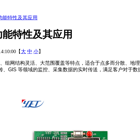
功能特性及其应用
功能特性及其应用
4:10:00【
大
中
小
】
、组网结构灵活、大范围覆盖等特点，适合于点多而分散、地理
传、GIS 等领域的监控、采集数据的实时传送，满足客户对于