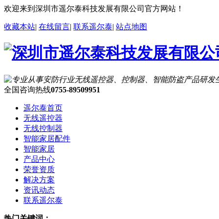
欢迎来到深圳市遥尔泰科技发展有限公司官方网站！
收藏本站
|
在线留言
|
联系遥尔泰
|
站点地图
全国咨询热线
0755-89509951
遥尔泰首页
无线遥控器
无线控制器
智能家居配件
智能家居
产品中心
荣誉资质
解决方案
资讯动态
联系遥尔泰
热门关键词：