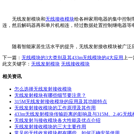
无线发射模块和
无线接收模块
给各种家用电器的集中控制
连，然后解码器再和单片机相连，经过数据处置控制继电器等
随着智能家居生活水平的提升，无线发射接收模块被广泛应
下一篇：
无线模块的3大类别及其433m无线模块的4大应用
上一
此文关键字：
无线发射模块
无线接收模块
相关资讯
怎么选择无线发射接收模块
无线发射模块有哪些细节要注意？
315M无线发射接收模块的应用及其功能特点
无线发射接收模块的工作原理及其作用
433m无线发射模块传输距离的影响及与315M、2.4G无
无线发射与接收模块各大性能及优点介绍
无线发射接收模块的三大主要作用
常见的无线收发模块都有哪些，如何正确安装使用