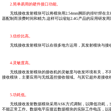
2.简单易用的硬件接口功能。
无线接收发射模块可以将模块用2.54mm脚距的排针焊在主
器配制而浪费时间和精力,这样可以缩短2.4G产品的应用研发
3.信价比高。
无线接收发射模块可以在很多地方运用，其发射模块与接收
4.灵敏度高。
无线接收发射模块的接收机的灵敏度与收发环境有关，不同的收发环
接收模块，主要应用与无线遥控接收领域。与其它超外差接收模
5.功耗低。
无线接收发射数据模块采用ASK方式调制，以降低功耗，当
不能正常工作。数据电平应接近数据模块的实际工作电压，以