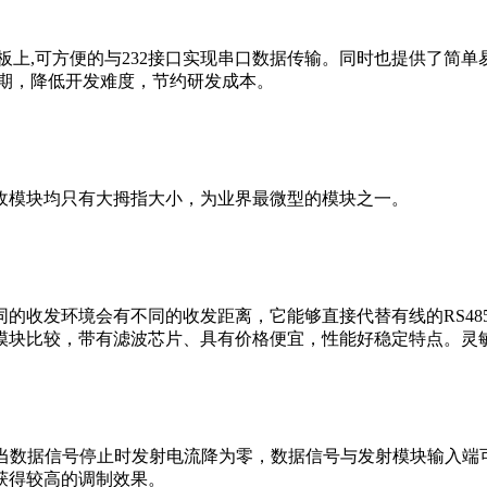
板上,可方便的与232接口实现串口数据传输。同时也提供了简
周期，降低开发难度，节约研发成本。
模块均只有大拇指大小，为业界最微型的模块之一。
境会有不同的收发距离，它能够直接代替有线的RS485网，是一款
块比较，带有滤波芯片、具有价格便宜，性能好稳定特点。灵敏度能
数据信号停止时发射电流降为零，数据信号与发射模块输入端
获得较高的调制效果。