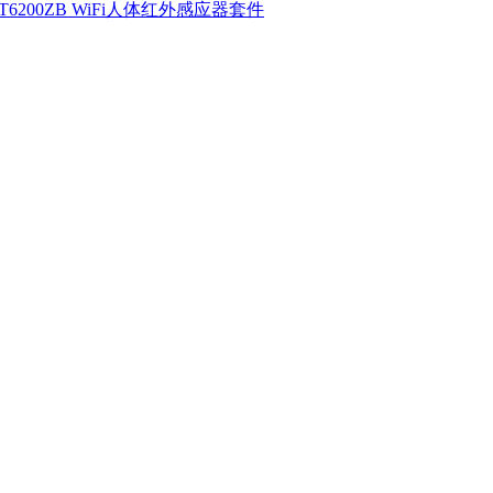
T6200ZB WiFi人体红外感应器套件