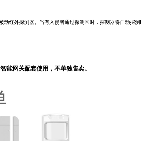
的无线被动红外探测器。当有入侵者通过探测区时，探测器将自动
遥尔泰智能网关配套使用，不单独售卖。