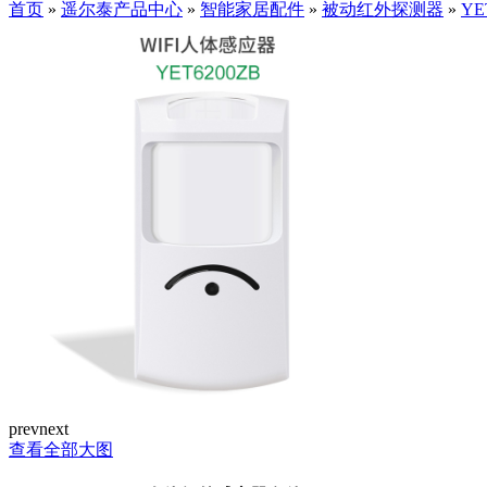
首页
»
遥尔泰产品中心
»
智能家居配件
»
被动红外探测器
»
YE
prev
next
查看全部大图