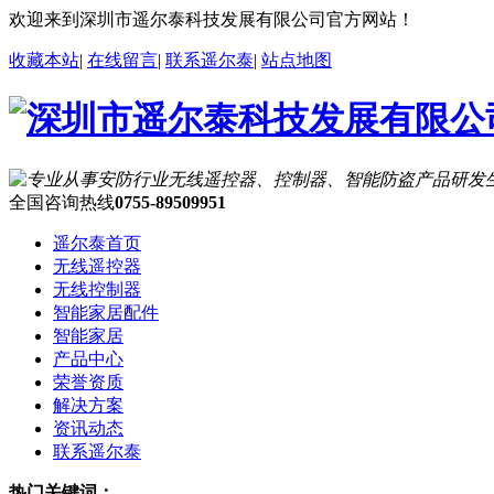
欢迎来到深圳市遥尔泰科技发展有限公司官方网站！
收藏本站
|
在线留言
|
联系遥尔泰
|
站点地图
全国咨询热线
0755-89509951
遥尔泰首页
无线遥控器
无线控制器
智能家居配件
智能家居
产品中心
荣誉资质
解决方案
资讯动态
联系遥尔泰
热门关键词：