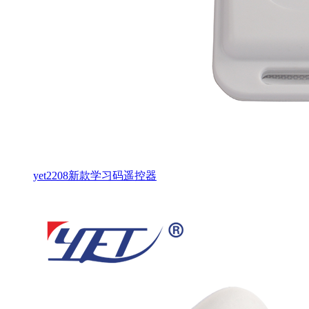
yet2208新款学习码遥控器