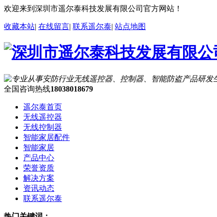
欢迎来到深圳市遥尔泰科技发展有限公司官方网站！
收藏本站
|
在线留言
|
联系遥尔泰
|
站点地图
全国咨询热线
18038018679
遥尔泰首页
无线遥控器
无线控制器
智能家居配件
智能家居
产品中心
荣誉资质
解决方案
资讯动态
联系遥尔泰
热门关键词：