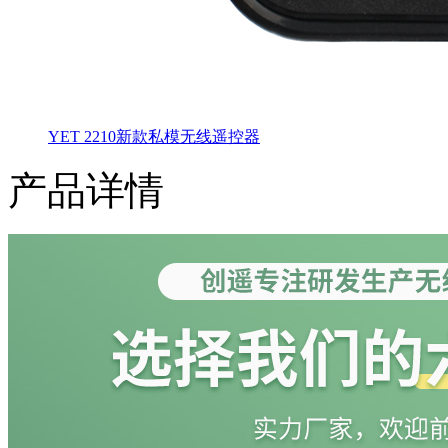
YET 2210新款私模无线遥控器
产品详情