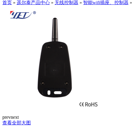
首页
»
遥尔泰产品中心
»
无线控制器
»
智能wifi插座、控制器
prev
next
查看全部大图