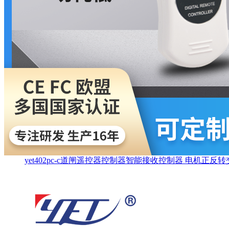
yet402pc-c道闸遥控器控制器智能接收控制器 电机正