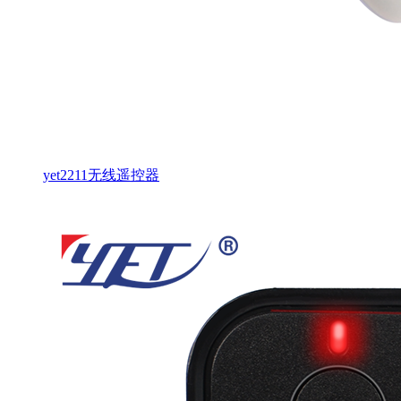
yet2211无线遥控器