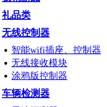
礼品类
无线控制器
智能wifi插座、控制器
无线接收模块
涂鸦版控制器
车辆检测器