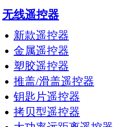
无线遥控器
新款遥控器
金属遥控器
塑胶遥控器
推盖/滑盖遥控器
钥匙片遥控器
拷贝型遥控器