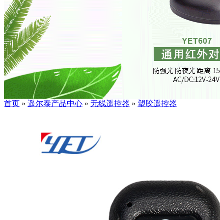
首页
»
遥尔泰产品中心
»
无线遥控器
»
塑胶遥控器