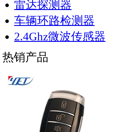
雷达探测器
车辆环路检测器
2.4Ghz微波传感器
热销产品