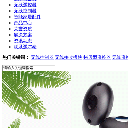
无线遥控器
无线控制器
智能家居配件
产品中心
荣誉资质
解决方案
资讯动态
联系遥尔泰
热门关键词：
无线控制器
无线接收模块
拷贝型遥控器
无线遥