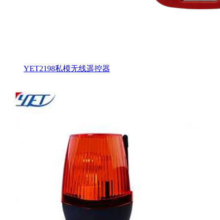
YET2198私模无线遥控器