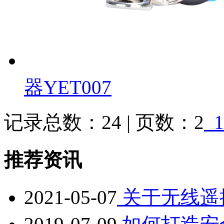
器YET007
记录总数：24 | 页数：2
1
推荐资讯
2021-05-07
关于无线遥