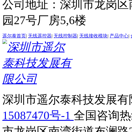
公司地址：深圳市龙岗区
园27号厂房5,6楼
遥尔泰首页
|
无线遥控器
|
无线控制器
|
无线接收模块
|
产品中心
|
深圳市遥尔泰科技发展有限
15087470号-1
全国咨询热线：
市龙岗区南湾街道布澜路2