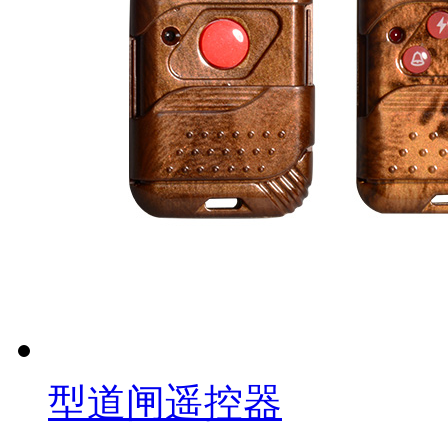
型道闸遥控器