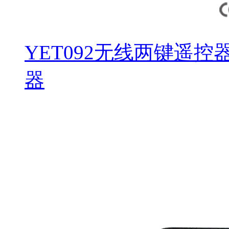
YET092无线两键遥控
器