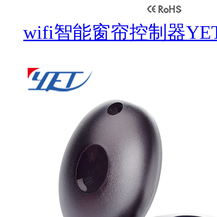
wifi智能窗帘控制器YET8