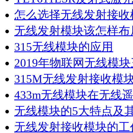
怎么选择无线发射接收
无线发射模块该怎样布
315无线模块的应用
2019年物联网无线模
315M无线发射接收模
433m无线模块在无线
无线模块的5大特点及
无线发射接收模块的工