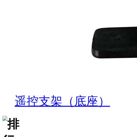
遥控支架（底座）